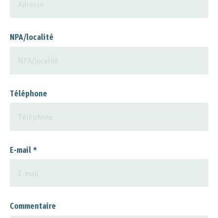
NPA/localité
Téléphone
E-mail
*
Commentaire